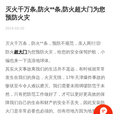
灭火千万条,防火**条,防火超大门为您
预防火灾
2019-03-20
灭火千万条，防火**条，预防不规范，亲人两行泪!
防火
超大门
‍为您预防火灾，给您的安全保驾护航，
小
编也来一下流浪地球体。
其实火灾事故离我们的生活并不遥远，有时候就常常
发生在我们的身边，火灾无情，17年天津爆炸事故的
惨状至今令人难以磨灭。我们需要未雨绸缪防范于未
然，只有把防范工作做好了，才可以更好更高效的保
障我们自己的生命和财产的安全不丢失，因此安装防
火门是非常必要也必须的。但有些地方因为地形或者