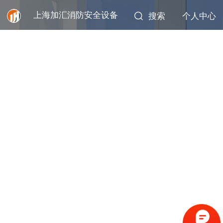
上海加汇消防安全设备
搜索
个人中心