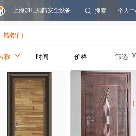
上海加汇消防安全设备
搜索
个人中
铸铝门
名称
时间
价格
筛选