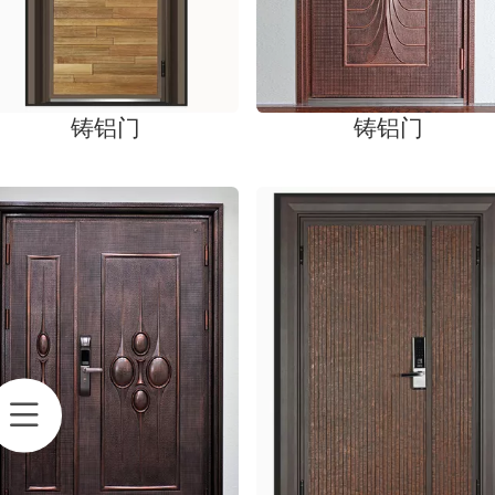
铸铝门
铸铝门